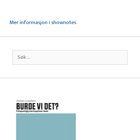
Mer informasjon i shownotes
Søk
etter: