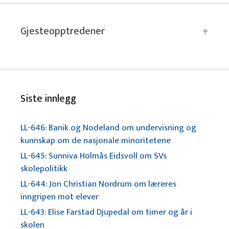
Gjesteopptredener
Siste innlegg
LL-646: Banik og Nodeland om undervisning og
kunnskap om de nasjonale minoritetene
LL-645: Sunniva Holmås Eidsvoll om SVs
skolepolitikk
LL-644: Jon Christian Nordrum om læreres
inngripen mot elever
LL-643: Elise Farstad Djupedal om timer og år i
skolen