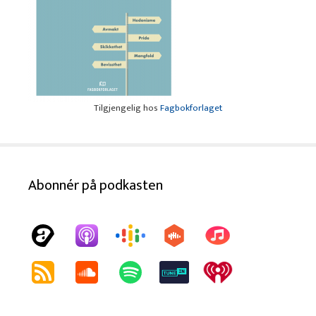
Tilgjengelig hos
Fagbokforlaget
Abonnér på podkasten