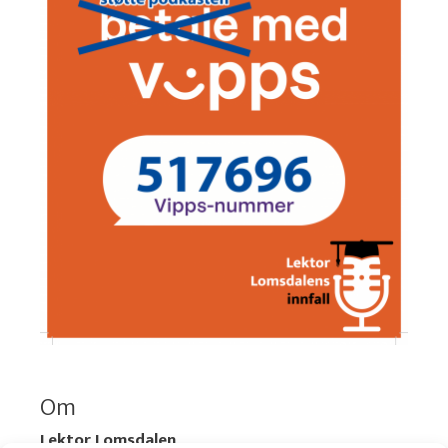
Om
Lektor Lomsdalen