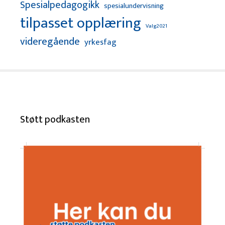
Spesialpedagogikk
spesialundervisning
tilpasset opplæring
Valg2021
videregående
yrkesfag
Støtt podkasten