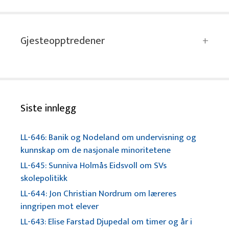
Gjesteopptredener
Siste innlegg
LL-646: Banik og Nodeland om undervisning og
kunnskap om de nasjonale minoritetene
LL-645: Sunniva Holmås Eidsvoll om SVs
skolepolitikk
LL-644: Jon Christian Nordrum om læreres
inngripen mot elever
LL-643: Elise Farstad Djupedal om timer og år i