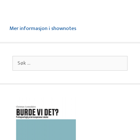
Mer informasjon i shownotes
Søk
etter: