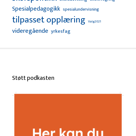
Spesialpedagogikk
spesialundervisning
tilpasset opplæring
Valg2021
videregående
yrkesfag
Støtt podkasten