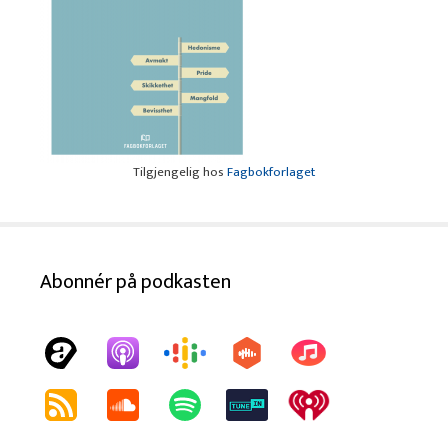
Tilgjengelig hos
Fagbokforlaget
Abonnér på podkasten