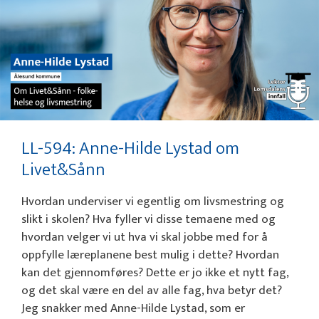
LL-594: Anne-Hilde Lystad om
Livet&Sånn
Hvordan underviser vi egentlig om livsmestring og
slikt i skolen? Hva fyller vi disse temaene med og
hvordan velger vi ut hva vi skal jobbe med for å
oppfylle læreplanene best mulig i dette? Hvordan
kan det gjennomføres? Dette er jo ikke et nytt fag,
og det skal være en del av alle fag, hva betyr det?
Jeg snakker med Anne-Hilde Lystad, som er