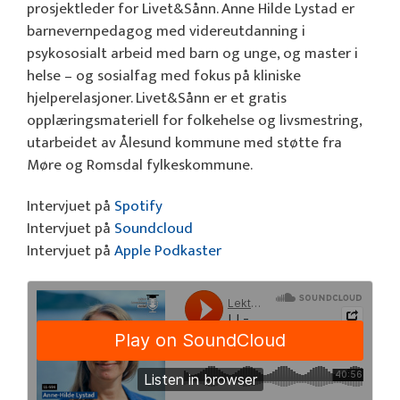
prosjektleder for Livet&Sånn. Anne Hilde Lystad er
barnevernpedagog med videreutdanning i
psykososialt arbeid med barn og unge, og master i
helse – og sosialfag med fokus på kliniske
hjelperelasjoner. Livet&Sånn er et gratis
opplæringsmateriell for folkehelse og livsmestring,
utarbeidet av Ålesund kommune med støtte fra
Møre og Romsdal fylkeskommune.
Intervjuet på
Spotify
Intervjuet på
Soundcloud
Intervjuet på
Apple Podkaster