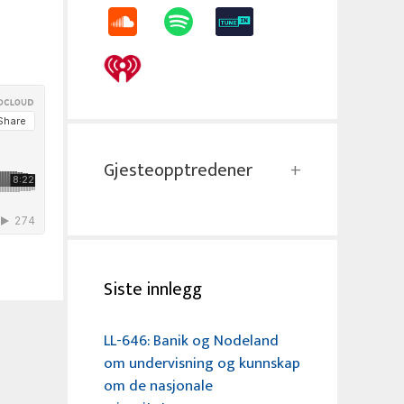
Gjesteopptredener
Siste innlegg
LL-646: Banik og Nodeland
om undervisning og kunnskap
om de nasjonale