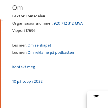
Om
Lektor Lomsdalen
Organisasjonsnummer:
920 712 312 MVA
Vipps: 517696
Les mer:
Om selskapet
Les mer:
Om reklame på podkasten
Kontakt meg
10 på topp i 2022