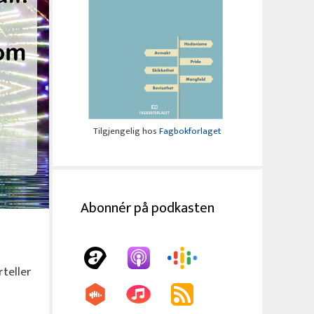
Tilgjengelig hos
Fagbokforlaget
Abonnér på podkasten
teller