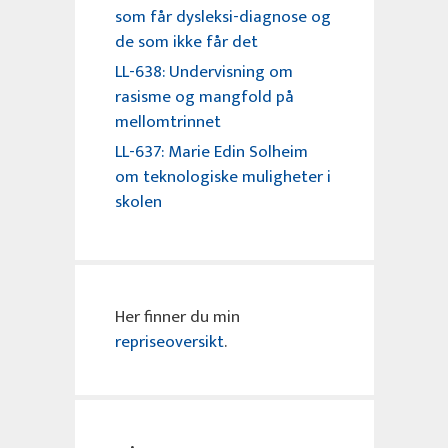
som får dysleksi-diagnose og
de som ikke får det
LL-638: Undervisning om
rasisme og mangfold på
mellomtrinnet
LL-637: Marie Edin Solheim
om teknologiske muligheter i
skolen
Her finner du min
repriseoversikt
.