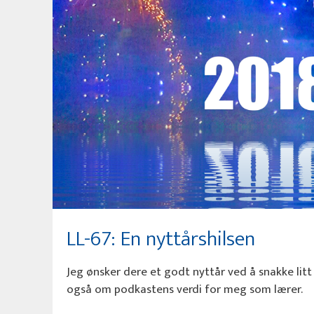
LL-67: En nyttårshilsen
Jeg ønsker dere et godt nyttår ved å snakke lit
også om podkastens verdi for meg som lærer.