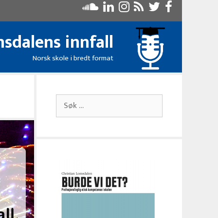
sdalens innfall
Norsk skole i bredt format
Søk
etter: