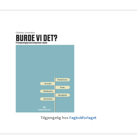
Tilgjengelig hos
Fagbokforlaget