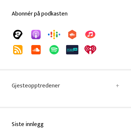
Abonnér på podkasten
Gjesteopptredener
Siste innlegg