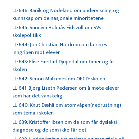
LL-646: Banik og Nodeland om undervisning og
kunnskap om de nasjonale minoritetene
LL-645: Sunniva Holmås Eidsvoll om SVs
skolepolitikk
LL-644: Jon Christian Nordrum om læreres
inngripen mot elever
LL-643: Elise Farstad Djupedal om timer og år i
skolen
LL-642: Simon Malkenes om OECD-skolen
LL-641: Bjørg Liseth Pedersen om å møte elever
som har det vanskelig
LL-640: Knut Dæhli om atomvåpen(nedrustning)
som tema i skolen
LL-639: Kristoffer Ibsen om de som får dysleksi-
diagnose og de som ikke får det