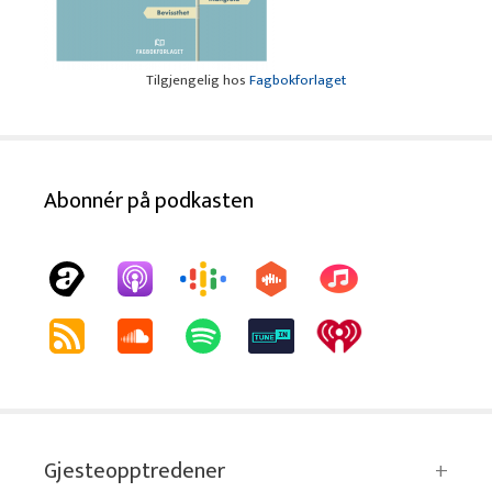
Tilgjengelig hos
Fagbokforlaget
Abonnér på podkasten
Gjesteopptredener