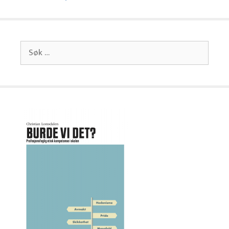
Søk
etter: