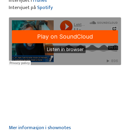
Intervjuet i
iTunes
Intervjuet på
Spotify
Mer informasjon i shownotes