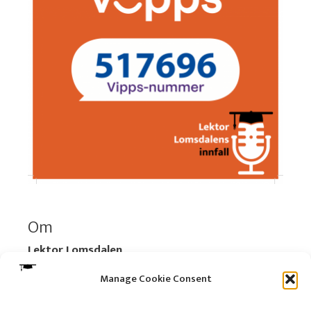
Om
Lektor Lomsdalen
Organisasjonsnummer:
920 712 312 MVA
Manage Cookie Consent
Vipps: 517696