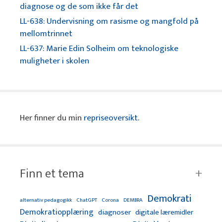
diagnose og de som ikke får det
LL-638: Undervisning om rasisme og mangfold på
mellomtrinnet
LL-637: Marie Edin Solheim om teknologiske
muligheter i skolen
Her finner du min
repriseoversikt
.
Finn et tema
Demokrati
alternativ pedagogikk
ChatGPT
Corona
DEMBRA
Demokratiopplæring
diagnoser
digitale læremidler