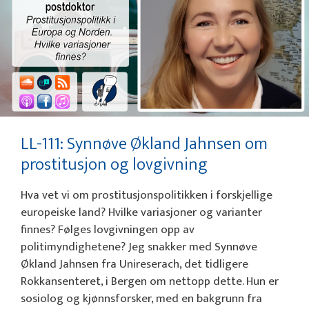
LL-111: Synnøve Økland Jahnsen om
prostitusjon og lovgivning
Hva vet vi om prostitusjonspolitikken i forskjellige
europeiske land? Hvilke variasjoner og varianter
finnes? Følges lovgivningen opp av
politimyndighetene? Jeg snakker med Synnøve
Økland Jahnsen fra Unireserach, det tidligere
Rokkansenteret, i Bergen om nettopp dette. Hun er
sosiolog og kjønnsforsker, med en bakgrunn fra