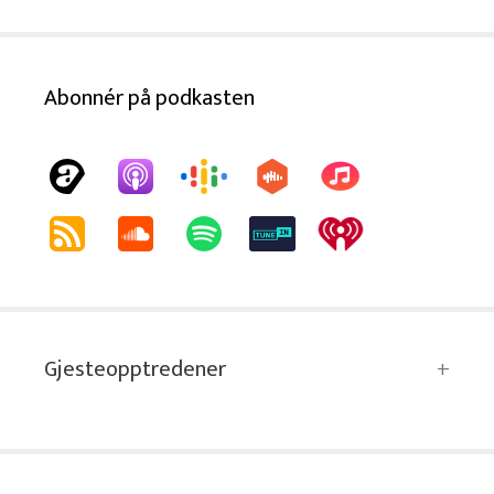
Abonnér på podkasten
Gjesteopptredener