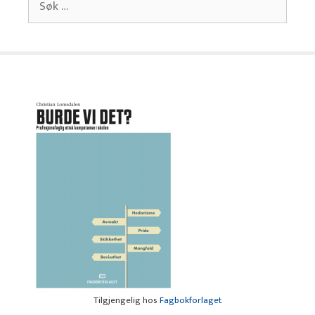
etter:
Tilgjengelig hos
Fagbokforlaget