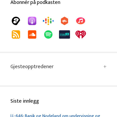
Abonnér på podkasten
Gjesteopptredener
Siste innlegg
LL-646: Banik og Nodeland om undervisning og