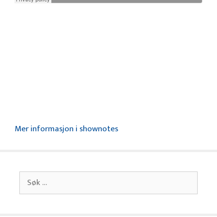
Mer informasjon i shownotes
Søk
etter: