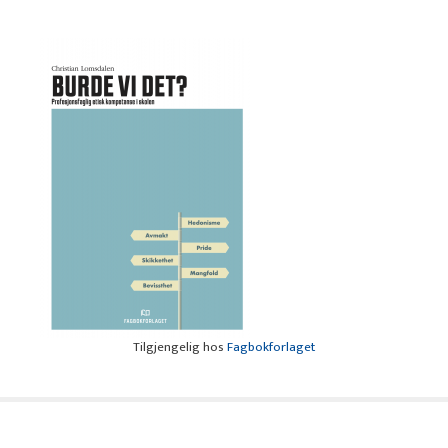
Tilgjengelig hos
Fagbokforlaget