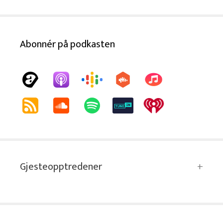
Abonnér på podkasten
Gjesteopptredener