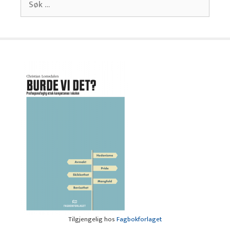
etter:
Tilgjengelig hos
Fagbokforlaget