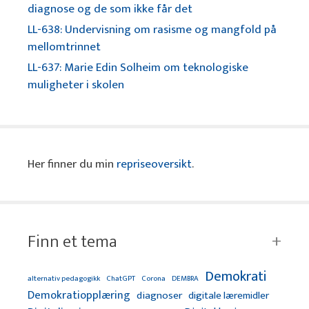
diagnose og de som ikke får det
LL-638: Undervisning om rasisme og mangfold på
mellomtrinnet
LL-637: Marie Edin Solheim om teknologiske
muligheter i skolen
Her finner du min
repriseoversikt
.
Finn et tema
Demokrati
alternativ pedagogikk
ChatGPT
Corona
DEMBRA
Demokratiopplæring
diagnoser
digitale læremidler