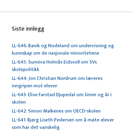
Siste innlegg
LL-646: Banik og Nodeland om undervisning og
kunnskap om de nasjonale minoritetene
LL-645: Sunniva Holmås Eidsvoll om SVs
skolepolitikk
LL-644: Jon Christian Nordrum om læreres
inngripen mot elever
LL-643: Elise Farstad Djupedal om timer og år i
skolen
LL-642: Simon Malkenes om OECD-skolen
LL-641: Bjørg Liseth Pedersen om å møte elever
som har det vanskelig