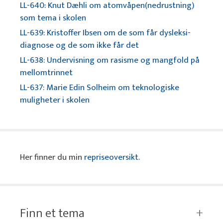
LL-640: Knut Dæhli om atomvåpen(nedrustning)
som tema i skolen
LL-639: Kristoffer Ibsen om de som får dysleksi-
diagnose og de som ikke får det
LL-638: Undervisning om rasisme og mangfold på
mellomtrinnet
LL-637: Marie Edin Solheim om teknologiske
muligheter i skolen
Her finner du min
repriseoversikt
.
Finn et tema