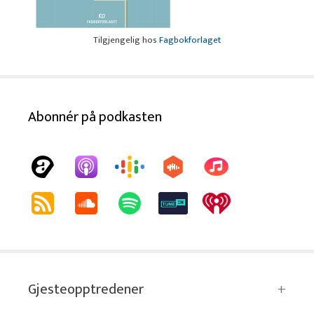
Tilgjengelig hos
Fagbokforlaget
Abonnér på podkasten
Gjesteopptredener