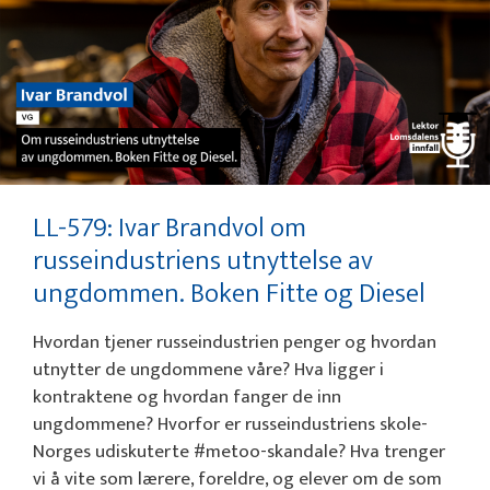
LL-579: Ivar Brandvol om
russeindustriens utnyttelse av
ungdommen. Boken Fitte og Diesel
Hvordan tjener russeindustrien penger og hvordan
utnytter de ungdommene våre? Hva ligger i
kontraktene og hvordan fanger de inn
ungdommene? Hvorfor er russeindustriens skole-
Norges udiskuterte #metoo-skandale? Hva trenger
vi å vite som lærere, foreldre, og elever om de som