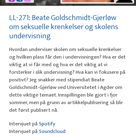
LL-271: Beate Goldschmidt-Gjerløw
om seksuelle krenkelser og skolens
undervisning
Hvordan underviser skolen om seksuelle krenkelser
og hvilken plass får den i undervisningen? Hva er det
viktig at vi får med og hva er det viktig at vi
forsterker i slik undervisning? Hva kan vi fokusere på
positivt? Jeg snakker med stipendiat Beate
Goldschmidt-Gjerløw ved Universitetet i Agder om
dette viktige temaet. Innspillingen ble gjort i fjor
sommer, men på grunn av artikkelpublisering så blir
det først publisert nå.
Intervjuet på
Spotify
Intervjuet på
Soundcloud