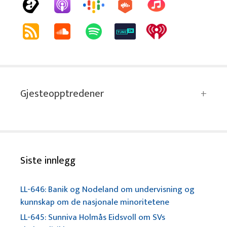
Gjesteopptredener
Siste innlegg
LL-646: Banik og Nodeland om undervisning og
kunnskap om de nasjonale minoritetene
LL-645: Sunniva Holmås Eidsvoll om SVs