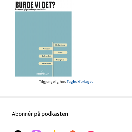
Tilgjengelig hos
Fagbokforlaget
Abonnér på podkasten