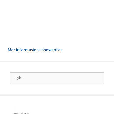
Mer informasjon i shownotes
Søk
etter: