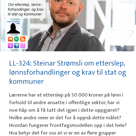
LL-324: Steinar Strømsli om etterslep,
lønnsforhandlinger og krav til stat og
kommuner
Lærerne har et etterslep på 50 000 kroner på lønn i
forhold til andre ansatte i offentlige sektor, har vi
noe håp om å få tatt det igjen i dette oppgjøret?
Hvilke andre veier er det for å oppnå dette målet?
Hvordan fungerer frontfagsmodellen opp i det hele?
Hva betyr det for oss at vi er en av flere grupper