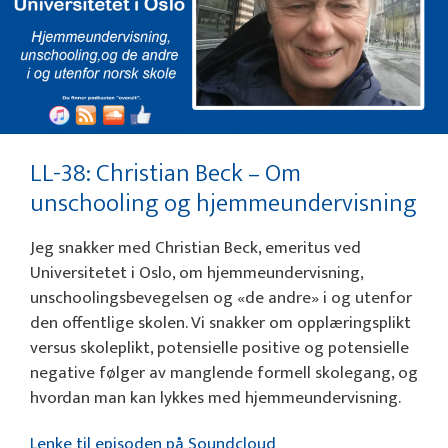
LL-38: Christian Beck – Om
unschooling og hjemmeundervisning
Jeg snakker med Christian Beck, emeritus ved
Universitetet i Oslo, om hjemmeundervisning,
unschoolingsbevegelsen og «de andre» i og utenfor
den offentlige skolen. Vi snakker om opplæringsplikt
versus skoleplikt, potensielle positive og potensielle
negative følger av manglende formell skolegang, og
hvordan man kan lykkes med hjemmeundervisning.
Lenke til episoden på Soundcloud