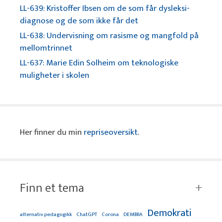
LL-639: Kristoffer Ibsen om de som får dysleksi-
diagnose og de som ikke får det
LL-638: Undervisning om rasisme og mangfold på
mellomtrinnet
LL-637: Marie Edin Solheim om teknologiske
muligheter i skolen
Her finner du min
repriseoversikt
.
Finn et tema
Demokrati
alternativ pedagogikk
ChatGPT
Corona
DEMBRA