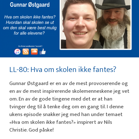
LL-80: Hva om skolen ikke fantes?
Gunnar Østgaard er en av de mest provoserende og
en av de mest inspirerende skolemenneskene jeg vet
om. En av de gode tingene med det er at han
tvinger deg til å tenke deg om en gang til. I denne
ukens episode snakker jeg med han under temaet
«Hva om skolen ikke fantes?» inspirert av Nils
Christie. God påske!