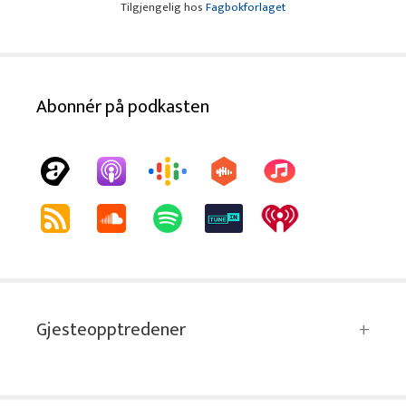
Tilgjengelig hos
Fagbokforlaget
Abonnér på podkasten
Gjesteopptredener