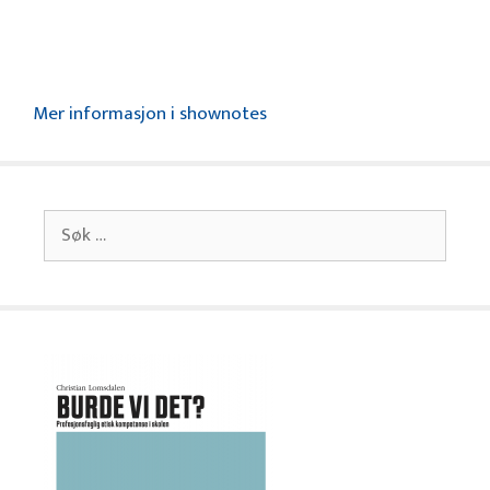
Mer informasjon i shownotes
Søk
etter: