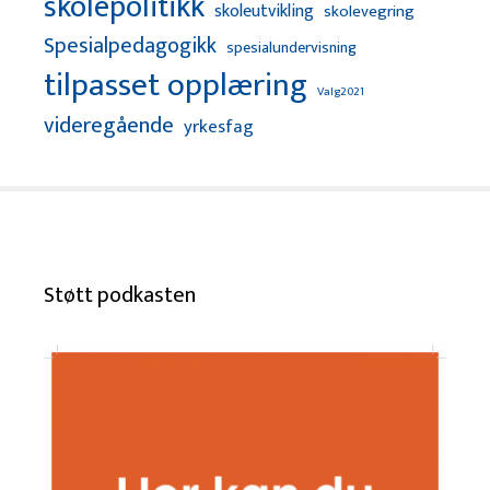
skolepolitikk
skoleutvikling
skolevegring
Spesialpedagogikk
spesialundervisning
tilpasset opplæring
Valg2021
videregående
yrkesfag
Støtt podkasten