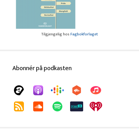
Tilgjengelig hos
Fagbokforlaget
Abonnér på podkasten