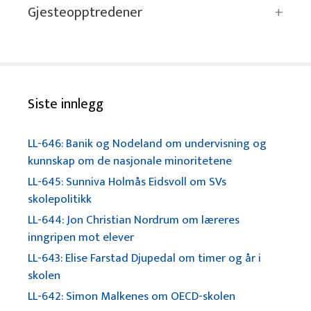
Gjesteopptredener
Siste innlegg
LL-646: Banik og Nodeland om undervisning og
kunnskap om de nasjonale minoritetene
LL-645: Sunniva Holmås Eidsvoll om SVs
skolepolitikk
LL-644: Jon Christian Nordrum om læreres
inngripen mot elever
LL-643: Elise Farstad Djupedal om timer og år i
skolen
LL-642: Simon Malkenes om OECD-skolen