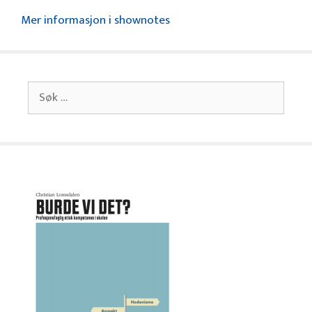
Mer informasjon i shownotes
Søk
etter: