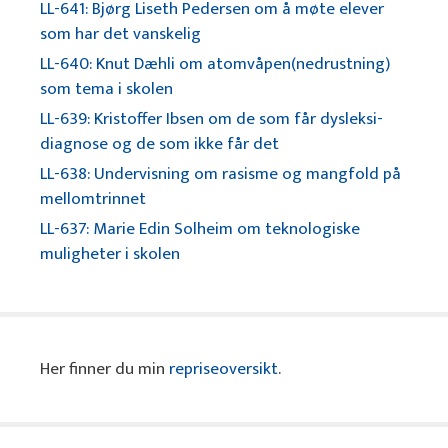
LL-641: Bjørg Liseth Pedersen om å møte elever
som har det vanskelig
LL-640: Knut Dæhli om atomvåpen(nedrustning)
som tema i skolen
LL-639: Kristoffer Ibsen om de som får dysleksi-
diagnose og de som ikke får det
LL-638: Undervisning om rasisme og mangfold på
mellomtrinnet
LL-637: Marie Edin Solheim om teknologiske
muligheter i skolen
Her finner du min
repriseoversikt
.