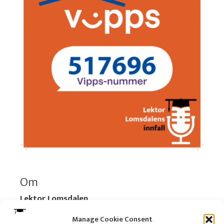
Om
Lektor Lomsdalen
Organisasjonsnummer:
920 712 312 MVA
Manage Cookie Consent