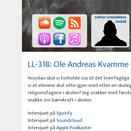
LL-318: Ole Andreas Kvamme 
Hvordan skal vi forholde oss til det tverrfagli
vi at elevene skal sitte igjen med etter en skol
religionsfagene i skolen? Jeg snakker med førs
snakke om bærekraft i skolen.
Intervjuet på
Spotify
Intervjuet på
Soundcloud
Intervjuet på
Apple Podkaster