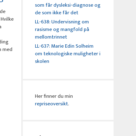
som får dysleksi-diagnose og
 de
de som ikke får det
Hvilke
LL-638: Undervisning om
a
rasisme og mangfold på
mellomtrinnet
ding
LL-637: Marie Edin Solheim
en med
om teknologiske muligheter i
skolen
Her finner du min
repriseoversikt
.