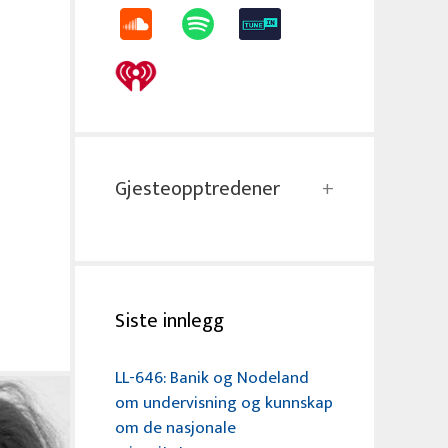
Gjesteopptredener
Siste innlegg
LL-646: Banik og Nodeland
om undervisning og kunnskap
om de nasjonale