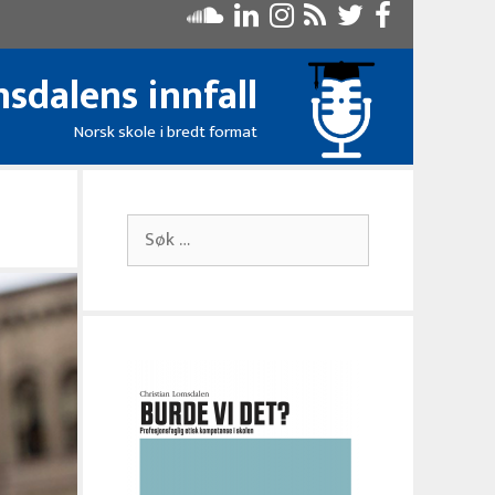
sdalens innfall
Norsk skole i bredt format
Søk
etter: