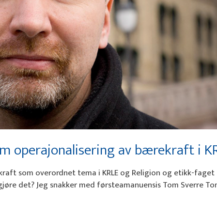
m operajonalisering av bærekraft i K
kraft som overordnet tema i KRLE og Religion og etikk-faget 
 gjøre det? Jeg snakker med førsteamanuensis Tom Sverre T