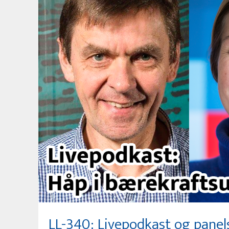
LL-340: Livepodkast og panel