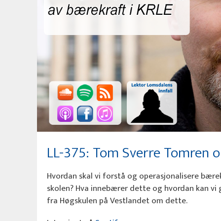
LL-375: Tom Sverre Tomren o
Hvordan skal vi forstå og operasjonalisere bære
skolen? Hva innebærer dette og hvordan kan vi
fra Høgskulen på Vestlandet om dette.