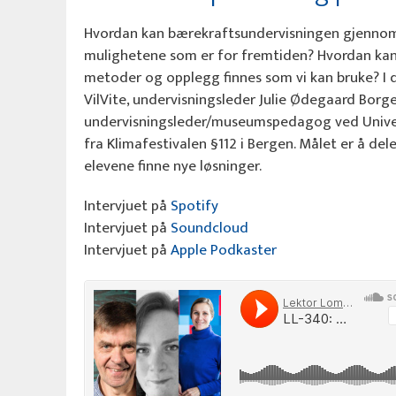
Hvordan kan bærekraftsundervisningen gjennom
mulighetene som er for fremtiden? Hvordan kan v
metoder og opplegg finnes som vi kan bruke? I 
VilVite, undervisningsleder Julie Ødegaard Borge
undervisningsleder/museumspedagog ved Universi
fra Klimafestivalen §112 i Bergen. Målet er å
elevene finne nye løsninger.
Intervjuet på
Spotify
Intervjuet på
Soundcloud
Intervjuet på
Apple Podkaster