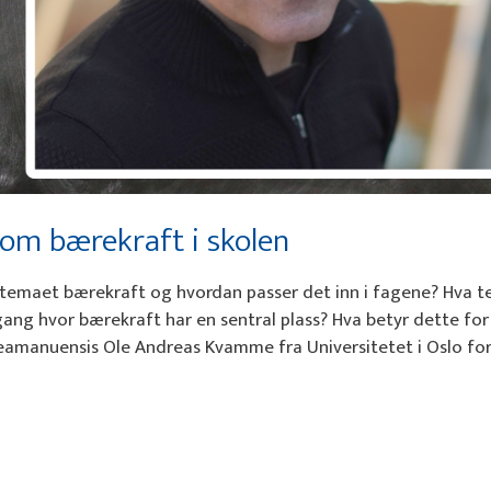
om bærekraft i skolen
ge temaet bærekraft og hvordan passer det inn i fagene? Hva t
egang hvor bærekraft har en sentral plass? Hva betyr dette for
teamanuensis Ole Andreas Kvamme fra Universitetet i Oslo for