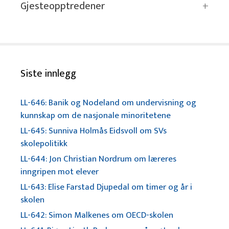
Gjesteopptredener
Siste innlegg
LL-646: Banik og Nodeland om undervisning og
kunnskap om de nasjonale minoritetene
LL-645: Sunniva Holmås Eidsvoll om SVs
skolepolitikk
LL-644: Jon Christian Nordrum om læreres
inngripen mot elever
LL-643: Elise Farstad Djupedal om timer og år i
skolen
LL-642: Simon Malkenes om OECD-skolen