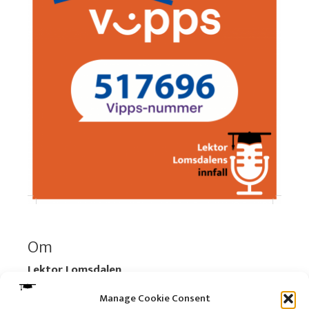
Om
Lektor Lomsdalen
Organisasjonsnummer:
920 712 312 MVA
Manage Cookie Consent