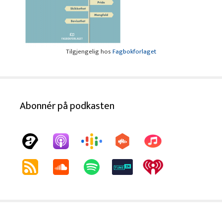
Tilgjengelig hos
Fagbokforlaget
Abonnér på podkasten