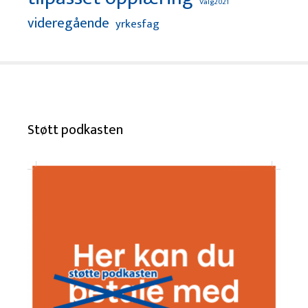
Valg2021
videregående
yrkesfag
Støtt podkasten