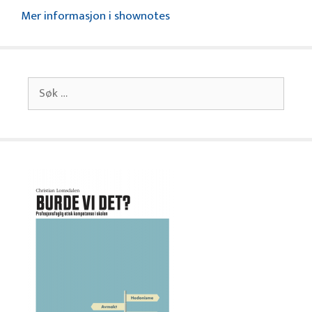
Mer informasjon i shownotes
Søk
etter: